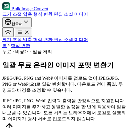
Bulk Image Convert
크기 조절
압축
형식 변환
편집
소셜 미디어
한국어
크기 조절
압축
형식 변환
편집
소셜 미디어
홈
형식 변환
무료 · 비공개 · 일괄 처리
일괄 무료 온라인 이미지 포맷 변환기
JPEG/JPG, PNG and WebP 이미지를 업로드 없이 JPEG/JPG,
PNG or WebP(으)로 일괄 변환합니다. 다운로드 전에 품질, 투
명도와 배경을 조정할 수 있습니다.
JPEG/JPG, PNG, WebP 입력과 출력을 안정적으로 지원합니다.
여러 이미지를 추가하고 동일한 설정을 한 번에 적용하여 일괄
내보낼 수 있습니다.
모든 처리는 브라우저에서 로컬로 실행되
며 이미지가 당사 서버로 업로드되지 않습니다.