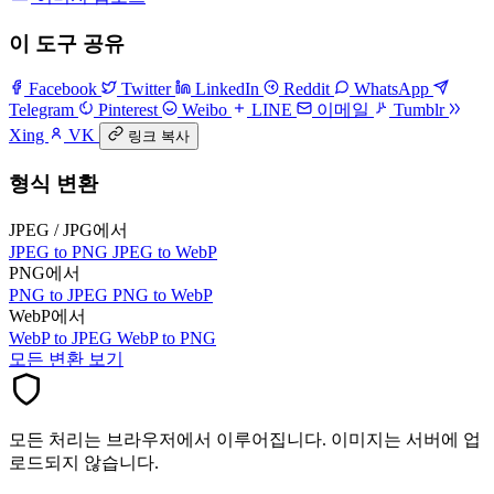
이 도구 공유
Facebook
Twitter
LinkedIn
Reddit
WhatsApp
Telegram
Pinterest
Weibo
LINE
이메일
Tumblr
Xing
VK
링크 복사
형식 변환
JPEG / JPG에서
JPEG to PNG
JPEG to WebP
PNG에서
PNG to JPEG
PNG to WebP
WebP에서
WebP to JPEG
WebP to PNG
모든 변환 보기
모든 처리는 브라우저에서 이루어집니다. 이미지는 서버에 업
로드되지 않습니다.