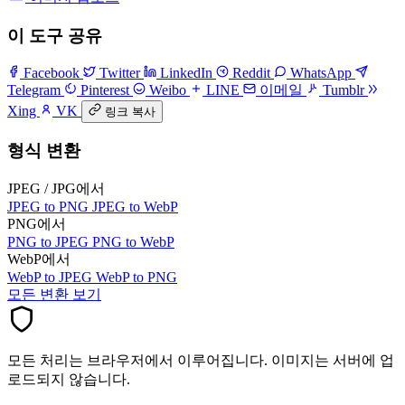
이 도구 공유
Facebook
Twitter
LinkedIn
Reddit
WhatsApp
Telegram
Pinterest
Weibo
LINE
이메일
Tumblr
Xing
VK
링크 복사
형식 변환
JPEG / JPG에서
JPEG to PNG
JPEG to WebP
PNG에서
PNG to JPEG
PNG to WebP
WebP에서
WebP to JPEG
WebP to PNG
모든 변환 보기
모든 처리는 브라우저에서 이루어집니다. 이미지는 서버에 업
로드되지 않습니다.