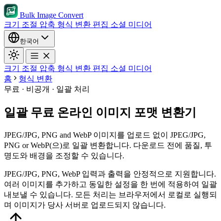
Bulk Image Convert
크기 조절
압축
형식 변환
편집
소셜 미디어
한국어
크기 조절
압축
형식 변환
편집
소셜 미디어
홈
형식 변환
무료 · 비공개 · 일괄 처리
일괄 무료 온라인 이미지 포맷 변환기
JPEG/JPG, PNG and WebP 이미지를 업로드 없이 JPEG/JPG,
PNG or WebP(으)로 일괄 변환합니다. 다운로드 전에 품질, 투
명도와 배경을 조정할 수 있습니다.
JPEG/JPG, PNG, WebP 입력과 출력을 안정적으로 지원합니다.
여러 이미지를 추가하고 동일한 설정을 한 번에 적용하여 일괄
내보낼 수 있습니다.
모든 처리는 브라우저에서 로컬로 실행되
며 이미지가 당사 서버로 업로드되지 않습니다.