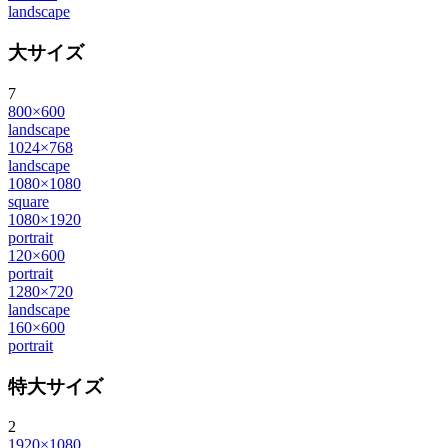
landscape
大サイズ
7
800×600
landscape
1024×768
landscape
1080×1080
square
1080×1920
portrait
120×600
portrait
1280×720
landscape
160×600
portrait
特大サイズ
2
1920×1080