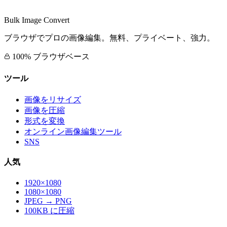
Bulk Image Convert
ブラウザでプロの画像編集。無料、プライベート、強力。
100% ブラウザベース
ツール
画像をリサイズ
画像を圧縮
形式を変換
オンライン画像編集ツール
SNS
人気
1920×1080
1080×1080
JPEG → PNG
100KB に圧縮