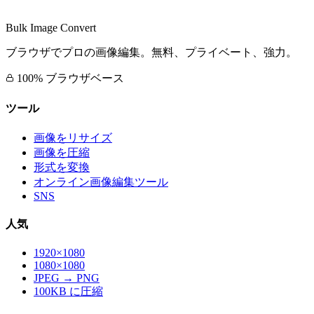
Bulk Image Convert
ブラウザでプロの画像編集。無料、プライベート、強力。
100% ブラウザベース
ツール
画像をリサイズ
画像を圧縮
形式を変換
オンライン画像編集ツール
SNS
人気
1920×1080
1080×1080
JPEG → PNG
100KB に圧縮