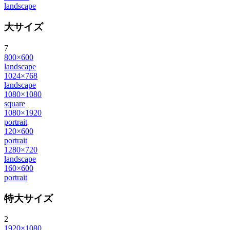
landscape
大サイズ
7
800×600
landscape
1024×768
landscape
1080×1080
square
1080×1920
portrait
120×600
portrait
1280×720
landscape
160×600
portrait
特大サイズ
2
1920×1080