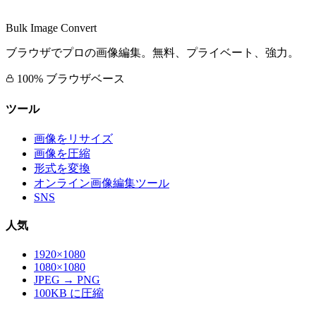
Bulk Image Convert
ブラウザでプロの画像編集。無料、プライベート、強力。
100% ブラウザベース
ツール
画像をリサイズ
画像を圧縮
形式を変換
オンライン画像編集ツール
SNS
人気
1920×1080
1080×1080
JPEG → PNG
100KB に圧縮