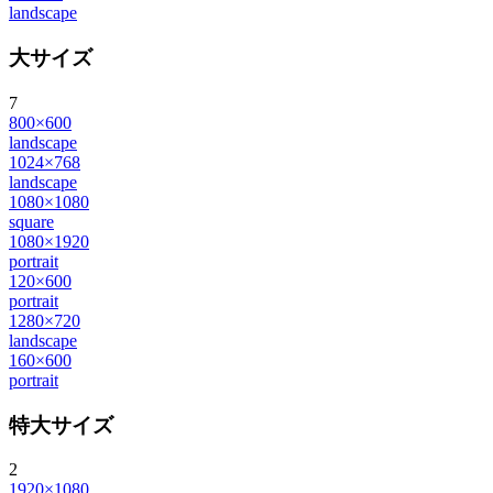
landscape
大サイズ
7
800×600
landscape
1024×768
landscape
1080×1080
square
1080×1920
portrait
120×600
portrait
1280×720
landscape
160×600
portrait
特大サイズ
2
1920×1080