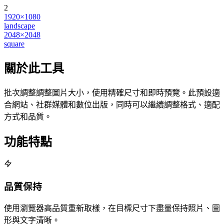
2
1920×1080
landscape
2048×2048
square
關於此工具
批次調整調整圖片大小，使用精確尺寸和即時預覽。此預設適
合網站、社群媒體和數位出版，同時可以繼續調整格式、適配
方式和品質。
功能特點
品質保持
使用瀏覽器高品質重新取樣，在目標尺寸下盡量保持照片、圖
形與文字清晰。