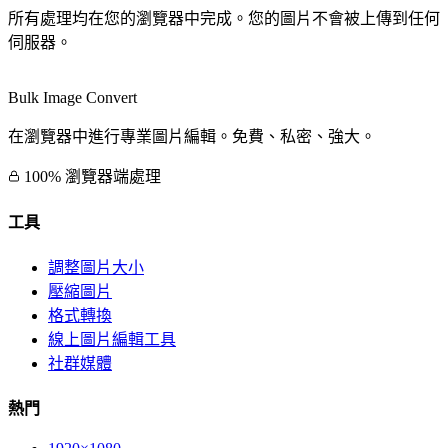
所有處理均在您的瀏覽器中完成。您的圖片不會被上傳到任何
伺服器。
Bulk Image Convert
在瀏覽器中進行專業圖片編輯。免費、私密、強大。
100% 瀏覽器端處理
工具
調整圖片大小
壓縮圖片
格式轉換
線上圖片編輯工具
社群媒體
熱門