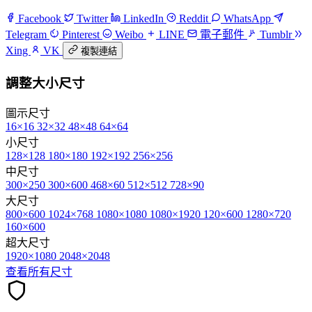
Facebook
Twitter
LinkedIn
Reddit
WhatsApp
Telegram
Pinterest
Weibo
LINE
電子郵件
Tumblr
Xing
VK
複製連結
調整大小尺寸
圖示尺寸
16×16
32×32
48×48
64×64
小尺寸
128×128
180×180
192×192
256×256
中尺寸
300×250
300×600
468×60
512×512
728×90
大尺寸
800×600
1024×768
1080×1080
1080×1920
120×600
1280×720
160×600
超大尺寸
1920×1080
2048×2048
查看所有尺寸