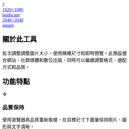
2
1920×1080
landscape
2048×2048
square
關於此工具
批次調整調整圖片大小，使用精確尺寸和即時預覽。此預設適
合網站、社群媒體和數位出版，同時可以繼續調整格式、適配
方式和品質。
功能特點
品質保持
使用瀏覽器高品質重新取樣，在目標尺寸下盡量保持照片、圖
形與文字清晰。