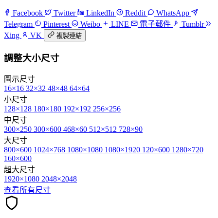
Facebook
Twitter
LinkedIn
Reddit
WhatsApp
Telegram
Pinterest
Weibo
LINE
電子郵件
Tumblr
Xing
VK
複製連結
調整大小尺寸
圖示尺寸
16×16
32×32
48×48
64×64
小尺寸
128×128
180×180
192×192
256×256
中尺寸
300×250
300×600
468×60
512×512
728×90
大尺寸
800×600
1024×768
1080×1080
1080×1920
120×600
1280×720
160×600
超大尺寸
1920×1080
2048×2048
查看所有尺寸