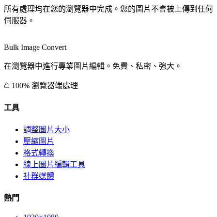
所有處理均在您的瀏覽器中完成。您的圖片不會被上傳到任何
伺服器。
Bulk Image Convert
在瀏覽器中進行專業圖片編輯。免費、私密、強大。
100% 瀏覽器端處理
工具
調整圖片大小
壓縮圖片
格式轉換
線上圖片編輯工具
社群媒體
熱門