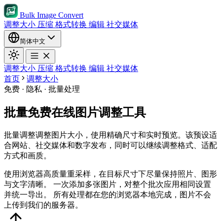
Bulk Image Convert
调整大小
压缩
格式转换
编辑
社交媒体
简体中文
调整大小
压缩
格式转换
编辑
社交媒体
首页
调整大小
免费 · 隐私 · 批量处理
批量免费在线图片调整工具
批量调整调整图片大小，使用精确尺寸和实时预览。该预设适
合网站、社交媒体和数字发布，同时可以继续调整格式、适配
方式和画质。
使用浏览器高质量重采样，在目标尺寸下尽量保持照片、图形
与文字清晰。
一次添加多张图片，对整个批次应用相同设置
并统一导出。
所有处理都在您的浏览器本地完成，图片不会
上传到我们的服务器。