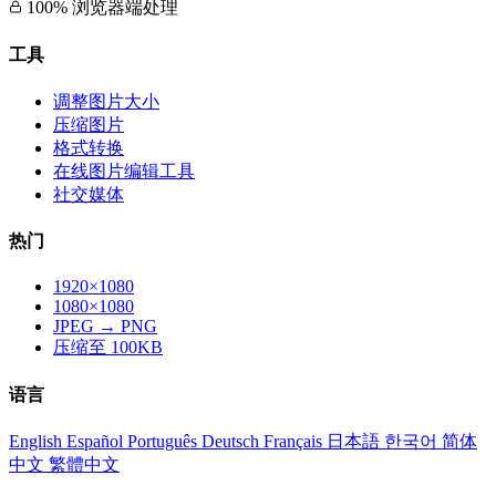
100% 浏览器端处理
工具
调整图片大小
压缩图片
格式转换
在线图片编辑工具
社交媒体
热门
1920×1080
1080×1080
JPEG → PNG
压缩至 100KB
语言
English
Español
Português
Deutsch
Français
日本語
한국어
简体
中文
繁體中文