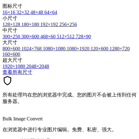
图标尺寸
16×16
32×32
48×48
64×64
小尺寸
128×128
180×180
192×192
256×256
中尺寸
300×250
300×600
468×60
512×512
728×90
大尺寸
800×600
1024×768
1080×1080
1080×1920
120×600
1280×720
160×600
超大尺寸
1920×1080
2048×2048
查看所有尺寸
所有处理均在您的浏览器中完成。您的图片不会被上传到任何
服务器。
Bulk Image Convert
在浏览器中进行专业图片编辑。免费、私密、强大。