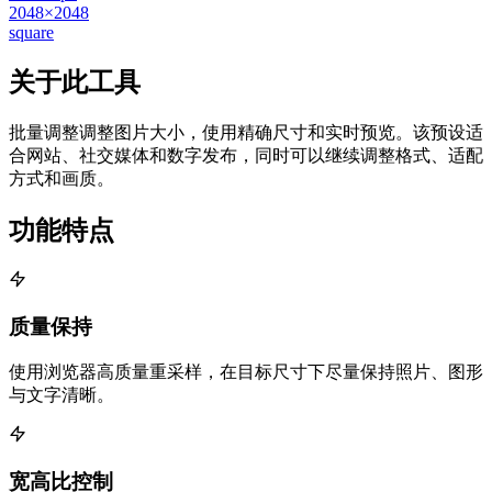
2048×2048
square
关于此工具
批量调整调整图片大小，使用精确尺寸和实时预览。该预设适
合网站、社交媒体和数字发布，同时可以继续调整格式、适配
方式和画质。
功能特点
质量保持
使用浏览器高质量重采样，在目标尺寸下尽量保持照片、图形
与文字清晰。
宽高比控制