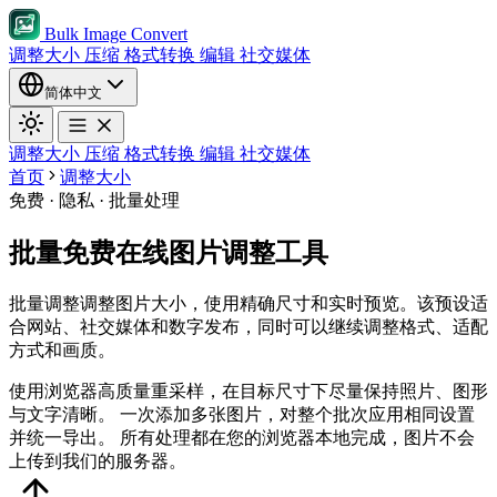
Bulk Image Convert
调整大小
压缩
格式转换
编辑
社交媒体
简体中文
调整大小
压缩
格式转换
编辑
社交媒体
首页
调整大小
免费 · 隐私 · 批量处理
批量免费在线图片调整工具
批量调整调整图片大小，使用精确尺寸和实时预览。该预设适
合网站、社交媒体和数字发布，同时可以继续调整格式、适配
方式和画质。
使用浏览器高质量重采样，在目标尺寸下尽量保持照片、图形
与文字清晰。
一次添加多张图片，对整个批次应用相同设置
并统一导出。
所有处理都在您的浏览器本地完成，图片不会
上传到我们的服务器。