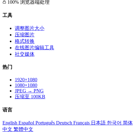
100% 浏览器端处理
工具
调整图片大小
压缩图片
格式转换
在线图片编辑工具
社交媒体
热门
1920×1080
1080×1080
JPEG → PNG
压缩至 100KB
语言
English
Español
Português
Deutsch
Français
日本語
한국어
简体
中文
繁體中文