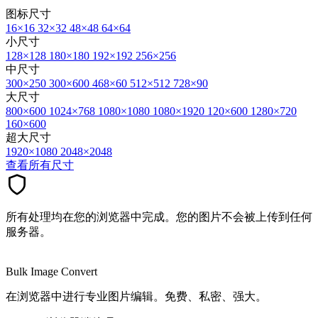
图标尺寸
16×16
32×32
48×48
64×64
小尺寸
128×128
180×180
192×192
256×256
中尺寸
300×250
300×600
468×60
512×512
728×90
大尺寸
800×600
1024×768
1080×1080
1080×1920
120×600
1280×720
160×600
超大尺寸
1920×1080
2048×2048
查看所有尺寸
所有处理均在您的浏览器中完成。您的图片不会被上传到任何
服务器。
Bulk Image Convert
在浏览器中进行专业图片编辑。免费、私密、强大。