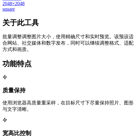
2048×2048
square
关于此工具
批量调整调整图片大小，使用精确尺寸和实时预览。该预设适
合网站、社交媒体和数字发布，同时可以继续调整格式、适配
方式和画质。
功能特点
质量保持
使用浏览器高质量重采样，在目标尺寸下尽量保持照片、图形
与文字清晰。
宽高比控制