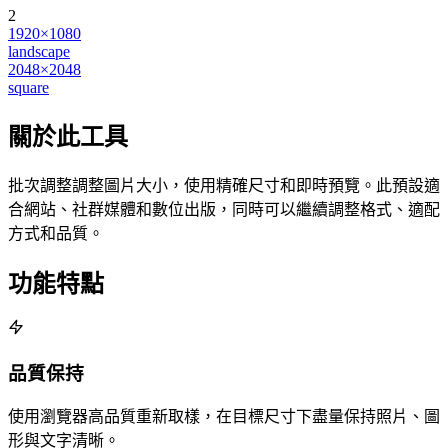
2
1920×1080
landscape
2048×2048
square
關於此工具
批次調整調整圖片大小，使用精確尺寸和即時預覽。此預設適
合網站、社群媒體和數位出版，同時可以繼續調整格式、適配
方式和品質。
功能特點
品質保持
使用瀏覽器高品質重新取樣，在目標尺寸下盡量保持照片、圖
形與文字清晰。