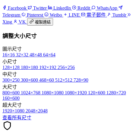
Facebook
Twitter
LinkedIn
Reddit
WhatsApp
Telegram
Pinterest
Weibo
LINE
電子郵件
Tumblr
Xing
VK
複製連結
調整大小尺寸
圖示尺寸
16×16
32×32
48×48
64×64
小尺寸
128×128
180×180
192×192
256×256
中尺寸
300×250
300×600
468×60
512×512
728×90
大尺寸
800×600
1024×768
1080×1080
1080×1920
120×600
1280×720
160×600
超大尺寸
1920×1080
2048×2048
查看所有尺寸