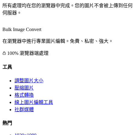
所有處理均在您的瀏覽器中完成。您的圖片不會被上傳到任何
伺服器。
Bulk Image Convert
在瀏覽器中進行專業圖片編輯。免費、私密、強大。
100% 瀏覽器端處理
工具
調整圖片大小
壓縮圖片
格式轉換
線上圖片編輯工具
社群媒體
熱門